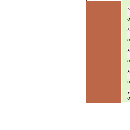
S
O
S
O
S
O
S
O
S
O