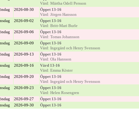
Värd: Märtha Odell Persson
öndag
2026-08-30
Öppet 13-16
Värd: Jörgen Hansson
nsdag
2026-09-02
Öppet 13-16
Värd: Britt-Mari Burle
öndag
2026-09-06
Öppet 13-16
Värd: Tomas Johansson
nsdag
2026-09-09
Öppet 13-16
Värd: Ingegärd och Henry Svensson
öndag
2026-09-13
Öppet 13-16
Värd: Ola Hansson
nsdag
2026-09-16
Värd 13-16
Värd: Emma Köster
öndag
2026-09-20
Öppet 13-16
Värd: Ingegärd och Henry Svensson
nsdag
2026-09-23
Öppet 13-16
Värd: Helen Rosengren
öndag
2026-09-27
Öppet 13-16
nsdag
2026-09-30
Öppet 13-16