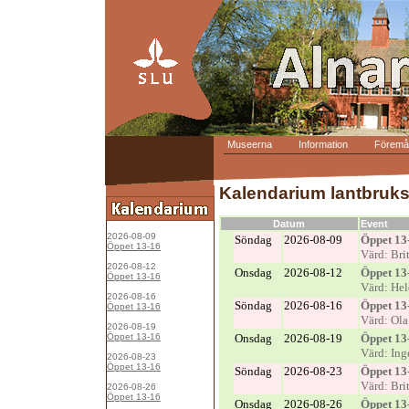
Museerna
Information
Föremål
Kalendarium lantbruk
Datum
Event
2026-08-09
Söndag
2026-08-09
Öppet 13
Öppet 13-16
Värd: Bri
2026-08-12
Onsdag
2026-08-12
Öppet 13
Öppet 13-16
Värd: He
2026-08-16
Söndag
2026-08-16
Öppet 13
Öppet 13-16
Värd: Ol
2026-08-19
Öppet 13-16
Onsdag
2026-08-19
Öppet 13
Värd: Ing
2026-08-23
Öppet 13-16
Söndag
2026-08-23
Öppet 13
Värd: Bri
2026-08-26
Öppet 13-16
Onsdag
2026-08-26
Öppet 13