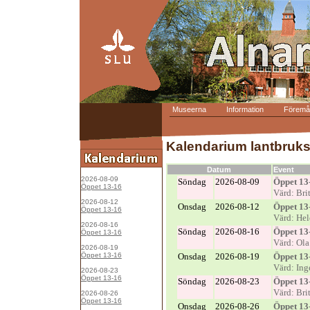
Museerna
Information
Föremål
Kalendarium lantbruk
Datum
Event
2026-08-09
Söndag
2026-08-09
Öppet 13
Öppet 13-16
Värd: Bri
2026-08-12
Onsdag
2026-08-12
Öppet 13
Öppet 13-16
Värd: He
2026-08-16
Söndag
2026-08-16
Öppet 13
Öppet 13-16
Värd: Ol
2026-08-19
Öppet 13-16
Onsdag
2026-08-19
Öppet 13
Värd: Ing
2026-08-23
Öppet 13-16
Söndag
2026-08-23
Öppet 13
Värd: Bri
2026-08-26
Öppet 13-16
Onsdag
2026-08-26
Öppet 13