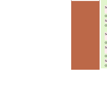
S
O
S
O
S
O
S
O
S
O