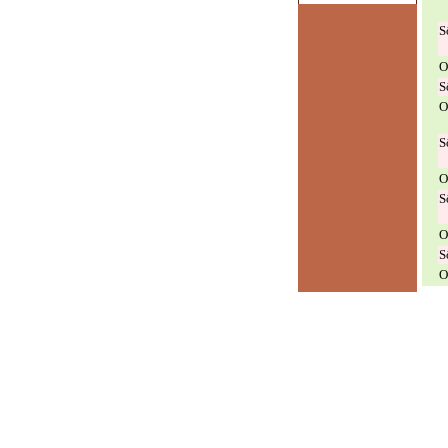
S
O
S
O
S
O
S
O
S
O